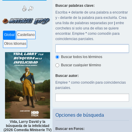
Buscar palabras clave:
Escriba
+
delante de una palabra a encontrar
y
-
delante de la palabra para excluirla. Crea
una lista de palabras separadas por
|
entre
corchetes si solo una de ellas se quiere
encontrar. Emplee
*
como comodín para
Global
Castellano
coincidencias parciales.
Otros Idiomas
Buscar todos los términos
Buscar cualquier término
Buscar autor:
Emplee * como comodín para coincidencias
parciales.
Opciones de búsqueda
Vida, Larry David y la
búsqueda de la infelicidad
Buscar en Foros:
(2026 Comedia Miniserie TV)