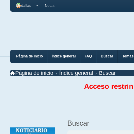
Medallas
Notas
Página de inicio
Índice general
FAQ
Buscar
Temas 
Página de inicio
Índice general
Buscar
Acceso restri
Buscar