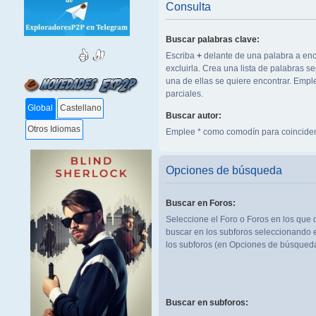
Consulta
Buscar palabras clave:
Escriba
+
delante de una palabra a enc
excluirla. Crea una lista de palabras 
una de ellas se quiere encontrar. Emp
parciales.
Global
Castellano
Buscar autor:
Otros Idiomas
Emplee * como comodín para coinciden
Opciones de búsqueda
Buscar en Foros:
Seleccione el Foro o Foros en los que 
buscar en los subforos seleccionando e
los subforos (en Opciones de búsqueda
Buscar en subforos: