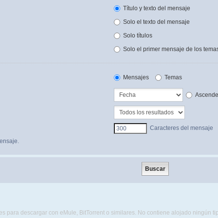
Título y texto del mensaje
Solo el texto del mensaje
Solo títulos
Solo el primer mensaje de los tema
Mensajes
Temas
Ascende
Caracteres del mensaje
ensaje.
s para descargar con eMule, BitTorrent o similares. No contiene alojado ningún t