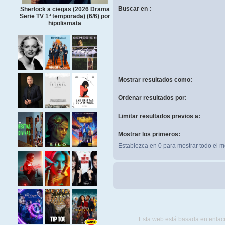
Buscar en :
Sherlock a ciegas (2026 Drama
Serie TV 1ª temporada) (6/6) por
hipolismata
Mostrar resultados como:
Ordenar resultados por:
Limitar resultados previos a:
Mostrar los primeros:
Establezca en 0 para mostrar todo el m
Esta web está basada en enlace