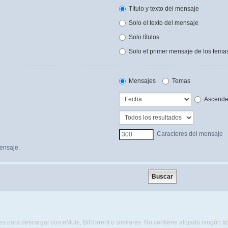
Título y texto del mensaje
Solo el texto del mensaje
Solo títulos
Solo el primer mensaje de los tema
Mensajes
Temas
Ascende
Caracteres del mensaje
ensaje.
s para descargar con eMule, BitTorrent o similares. No contiene alojado ningún t