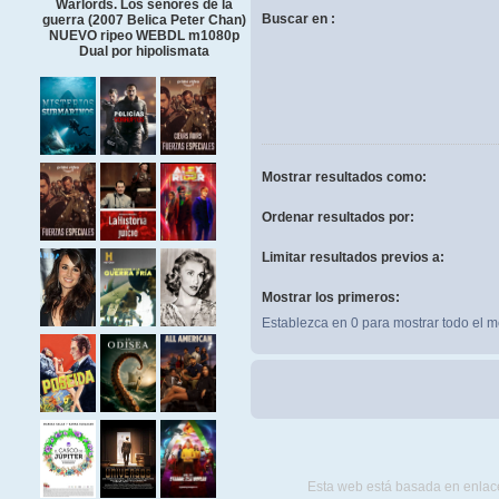
Warlords. Los señores de la
Buscar en :
guerra (2007 Belica Peter Chan)
NUEVO ripeo WEBDL m1080p
Dual por hipolismata
Mostrar resultados como:
Ordenar resultados por:
Limitar resultados previos a:
Mostrar los primeros:
Establezca en 0 para mostrar todo el m
Esta web está basada en enlace