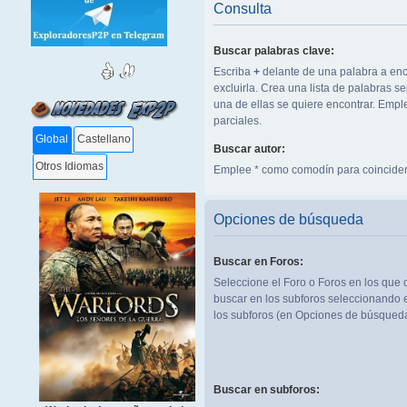
Consulta
Buscar palabras clave:
Escriba
+
delante de una palabra a enc
excluirla. Crea una lista de palabras 
una de ellas se quiere encontrar. Emp
parciales.
Global
Castellano
Buscar autor:
Otros Idiomas
Emplee * como comodín para coinciden
Opciones de búsqueda
Buscar en Foros:
Seleccione el Foro o Foros en los que 
buscar en los subforos seleccionando e
los subforos (en Opciones de búsqueda
Buscar en subforos: