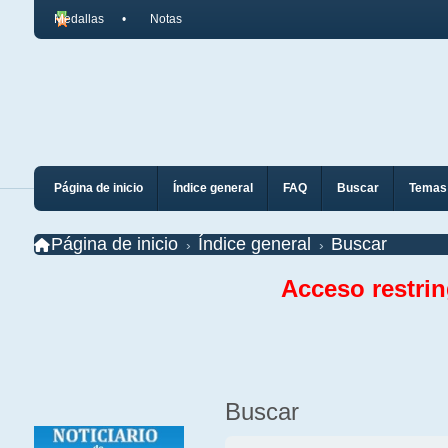
Medallas
Notas
Página de inicio
Índice general
FAQ
Buscar
Temas 
Página de inicio
Índice general
Buscar
Acceso restri
Buscar