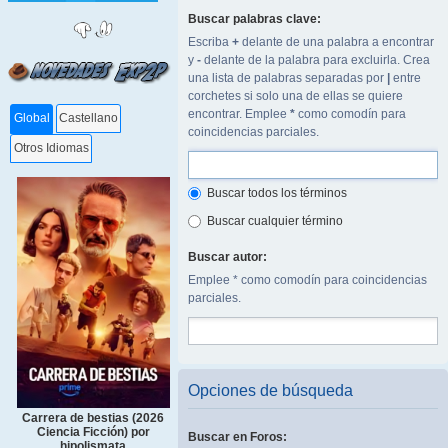
Buscar palabras clave:
Escriba
+
delante de una palabra a encontrar
y
-
delante de la palabra para excluirla. Crea
una lista de palabras separadas por
|
entre
corchetes si solo una de ellas se quiere
encontrar. Emplee
*
como comodín para
Global
Castellano
coincidencias parciales.
Otros Idiomas
Buscar todos los términos
Buscar cualquier término
Buscar autor:
Emplee * como comodín para coincidencias
parciales.
Opciones de búsqueda
Carrera de bestias (2026
Ciencia Ficción) por
Buscar en Foros:
hipolismata