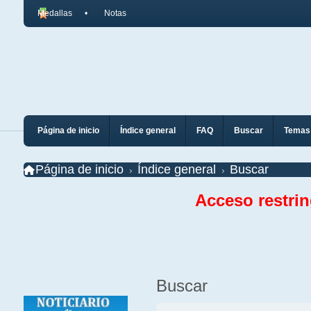
Medallas
Notas
Página de inicio
Índice general
FAQ
Buscar
Temas 
Página de inicio
Índice general
Buscar
Acceso restri
Buscar