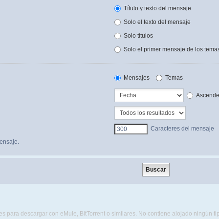
Título y texto del mensaje
Solo el texto del mensaje
Solo títulos
Solo el primer mensaje de los tema
Mensajes
Temas
Ascende
Caracteres del mensaje
ensaje.
s para descargar con eMule, BitTorrent o similares. No contiene alojado ningún t