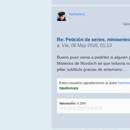
harkonen
Gén
Re: Petición de series, miniseri
Mensaje
Vie, 08 May 2026, 01:13
Bueno pues venia a pedirles si alguien 
Misterios de Murdoch se que todavía no 
pillar subtitula gracias de antemano.....
Estos usuarios agradecieron al autor
harkon
hipolismata
Valoración:
0.28%