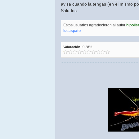
avisa cuando la tengas (en el mismo po
Saludos.
Estos usuarios agradecieron al autor
hipoli
lucaspato
Valoración:
0.28%