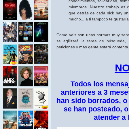
conocimientos, solidaridad, tie
miembros. Nuestro trabajo es c
que detrás de cada nick hay un
mucho... a ti tampoco te gustaría
Como veis son unas normas muy sencil
se agilizará la tarea de búsqueda
peticiones y más gente estará contenta
NO
Todos los mensaj
anteriores a 3 meses
han sido borrados, o
se han posteado, o
atender a 