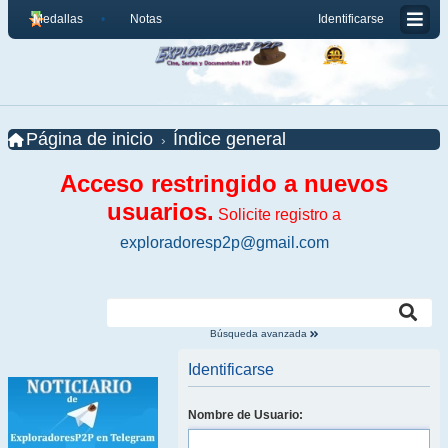
Medallas
Notas
Identificarse
Página de inicio
Índice general
Acceso restringido a nuevos
usuarios.
Solicite registro a
exploradoresp2p@gmail.com
Búsqueda avanzada
Identificarse
Nombre de Usuario: