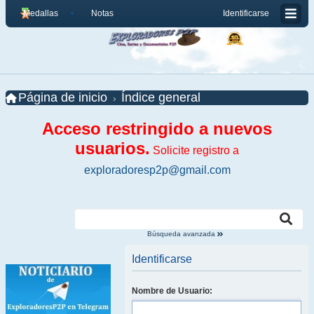
Medallas
Notas
Identificarse
Página de inicio
Índice general
Acceso restringido a nuevos
usuarios.
Solicite registro a
exploradoresp2p@gmail.com
Búsqueda avanzada
Identificarse
Nombre de Usuario: