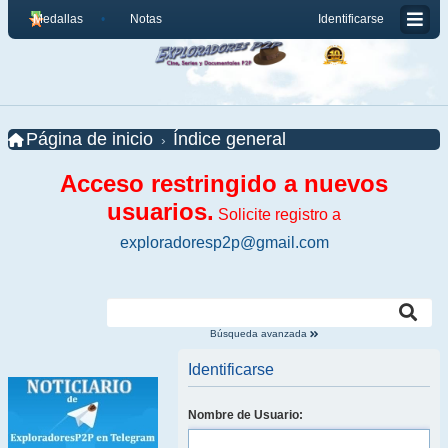
Medallas
Notas
Identificarse
Página de inicio
Índice general
Acceso restringido a nuevos
usuarios.
Solicite registro a
exploradoresp2p@gmail.com
Búsqueda avanzada
Identificarse
Nombre de Usuario: