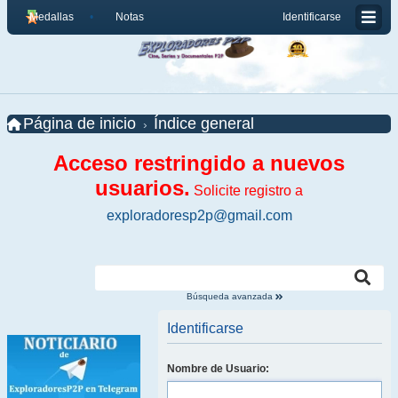
Medallas
Notas
Identificarse
Página de inicio
Índice general
Acceso restringido a nuevos
usuarios.
Solicite registro a
exploradoresp2p@gmail.com
Búsqueda avanzada
Identificarse
Nombre de Usuario: