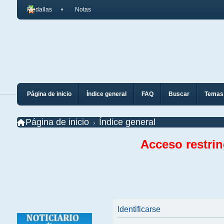
Medallas
Notas
Página de inicio
Índice general
FAQ
Buscar
Temas 
Página de inicio
Índice general
Acceso restri
Identificarse