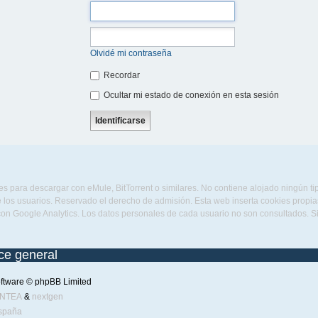
Olvidé mi contraseña
Recordar
Ocultar mi estado de conexión en esta sesión
s para descargar con eMule, BitTorrent o similares. No contiene alojado ningún t
 los usuarios. Reservado el derecho de admisión. Esta web inserta cookies propias 
con Google Analytics. Los datos personales de cada usuario no son consultados. 
ice general
ftware © phpBB Limited
ENTEA
&
nextgen
spaña