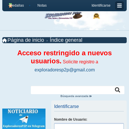
Medallas
Notas
Identificarse
Página de inicio
Índice general
Acceso restringido a nuevos
usuarios.
Solicite registro a
exploradoresp2p@gmail.com
Búsqueda avanzada
Identificarse
Nombre de Usuario: