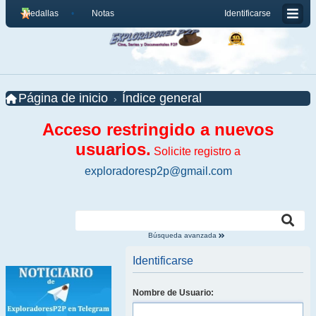
Medallas
Notas
Identificarse
Página de inicio
Índice general
Acceso restringido a nuevos
usuarios.
Solicite registro a
exploradoresp2p@gmail.com
Búsqueda avanzada
Identificarse
Nombre de Usuario: