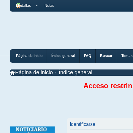
Medallas
Notas
Página de inicio
Índice general
FAQ
Buscar
Temas 
Página de inicio
Índice general
Acceso restri
Identificarse