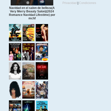
Privacidad
|
Condiciones
Navidad en el salon de belleza(A
Very Merry Beauty Salon)(2024
Romance Navidad Lifestime) por
mchf