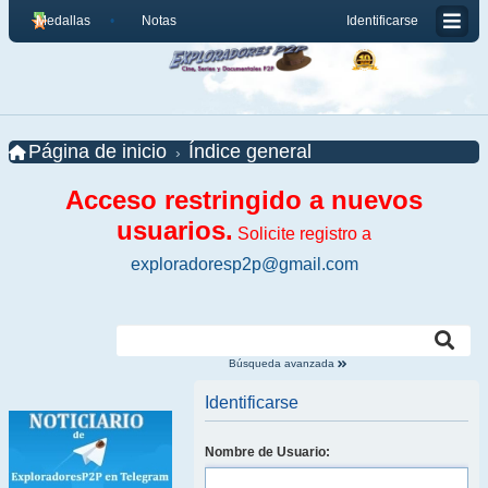
Medallas
Notas
Identificarse
Página de inicio
Índice general
Acceso restringido a nuevos
usuarios.
Solicite registro a
exploradoresp2p@gmail.com
Búsqueda avanzada
Identificarse
Nombre de Usuario: