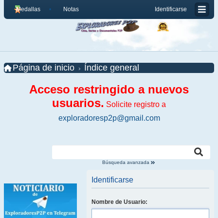
Medallas
Notas
Identificarse
Página de inicio
Índice general
Acceso restringido a nuevos
usuarios.
Solicite registro a
exploradoresp2p@gmail.com
Búsqueda avanzada
Identificarse
Nombre de Usuario: