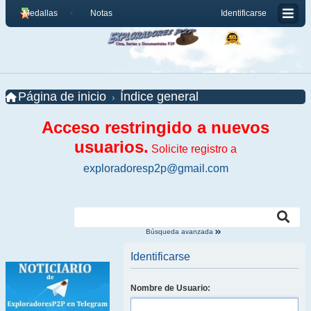
Medallas
Notas
Identificarse
Página de inicio
Índice general
Acceso restringido a nuevos
usuarios.
Solicite registro a
exploradoresp2p@gmail.com
Búsqueda avanzada
Identificarse
Nombre de Usuario: