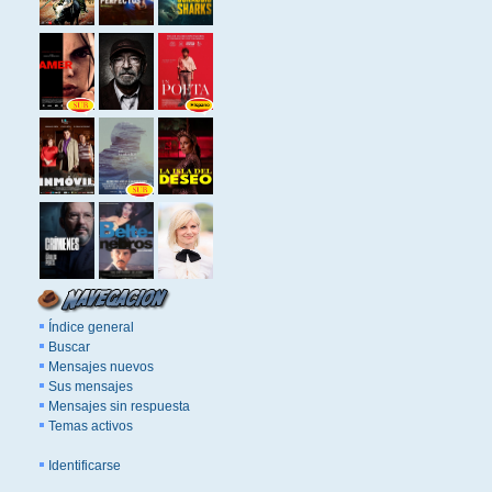
Índice general
Buscar
Mensajes nuevos
Sus mensajes
Mensajes sin respuesta
Temas activos
Identificarse