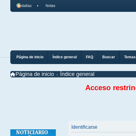
Medallas
Notas
Página de inicio
Índice general
FAQ
Buscar
Temas 
Página de inicio
Índice general
Acceso restri
Identificarse