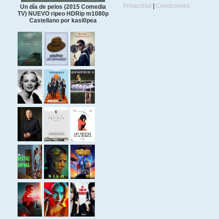
Privacidad
|
Condiciones
Un día de pelos (2015 Comedia
TV) NUEVO ripeo HDRip m1080p
Castellano por kasi0pea