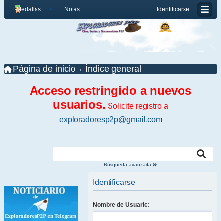
Medallas
Notas
Identificarse
Página de inicio
Índice general
Acceso restringido a nuevos
usuarios.
Solicite registro a
exploradoresp2p@gmail.com
Búsqueda avanzada
Identificarse
Nombre de Usuario: