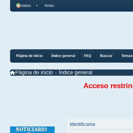
Medallas
Notas
Página de inicio
Índice general
FAQ
Buscar
Temas 
Página de inicio
Índice general
Acceso restri
Identificarse