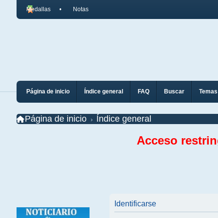
Medallas
Notas
Página de inicio
Índice general
FAQ
Buscar
Temas 
Página de inicio
Índice general
Acceso restri
Identificarse