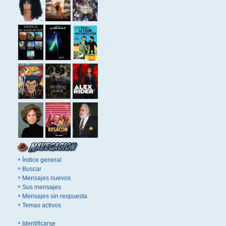
Índice general
Buscar
Mensajes nuevos
Sus mensajes
Mensajes sin respuesta
Temas activos
Identificarse