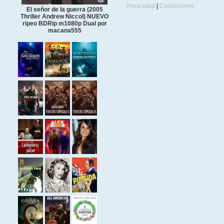
Privacidad
|
Condiciones
El señor de la guerra (2005
Thriller Andrew Niccol) NUEVO
ripeo BDRip m1080p Dual por
macana555