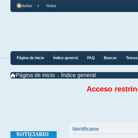
Medallas
Notas
Página de inicio
Índice general
FAQ
Buscar
Temas 
Página de inicio
Índice general
Acceso restri
Identificarse