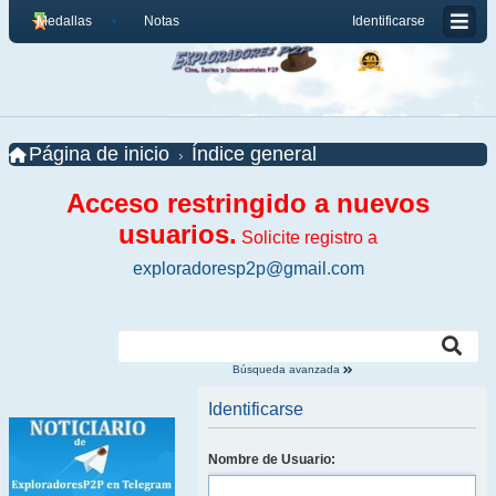
Medallas
Notas
Identificarse
Página de inicio
Índice general
Acceso restringido a nuevos
usuarios.
Solicite registro a
exploradoresp2p@gmail.com
Búsqueda avanzada
Identificarse
Nombre de Usuario: