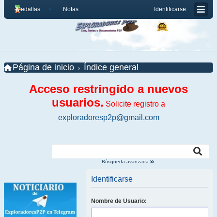
Medallas
Notas
Identificarse
Página de inicio
Índice general
Acceso restringido a nuevos
usuarios.
Solicite registro a
exploradoresp2p@gmail.com
Búsqueda avanzada
Identificarse
Nombre de Usuario: