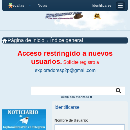
Medallas
Notas
Identificarse
Página de inicio
Índice general
Acceso restringido a nuevos
usuarios.
Solicite registro a
exploradoresp2p@gmail.com
Búsqueda avanzada
Identificarse
Nombre de Usuario: