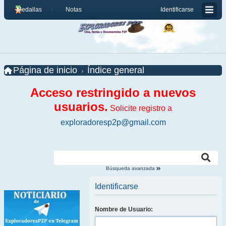
Medallas
Notas
Identificarse
Página de inicio
Índice general
Acceso restringido a nuevos
usuarios.
Solicite registro a
exploradoresp2p@gmail.com
Búsqueda avanzada
Identificarse
Nombre de Usuario: