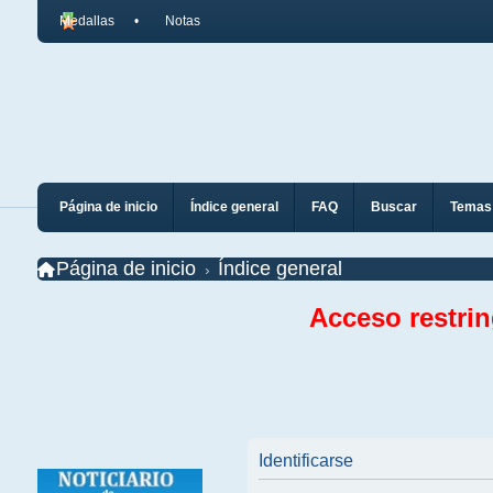
Medallas
Notas
Página de inicio
Índice general
FAQ
Buscar
Temas 
Página de inicio
Índice general
Acceso restri
Identificarse