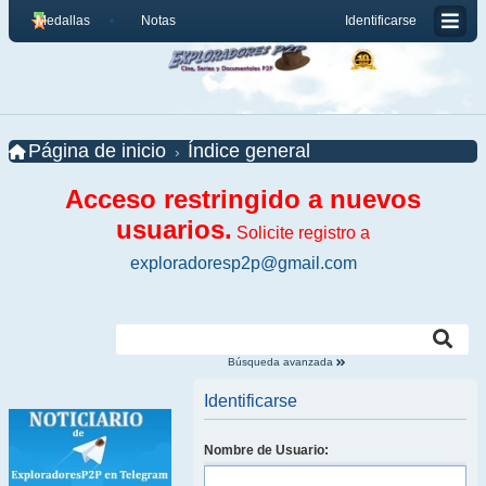
Medallas
Notas
Identificarse
Página de inicio
Índice general
Acceso restringido a nuevos
usuarios.
Solicite registro a
exploradoresp2p@gmail.com
Búsqueda avanzada
Identificarse
Nombre de Usuario: