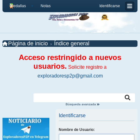
Medallas
Notas
Identificarse
Página de inicio
Índice general
Acceso restringido a nuevos
usuarios.
Solicite registro a
exploradoresp2p@gmail.com
Búsqueda avanzada
Identificarse
Nombre de Usuario: