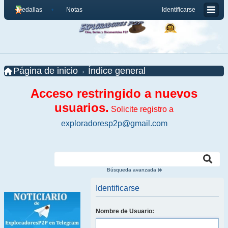
Medallas
Notas
Identificarse
Página de inicio
Índice general
Acceso restringido a nuevos
usuarios.
Solicite registro a
exploradoresp2p@gmail.com
Búsqueda avanzada
Identificarse
Nombre de Usuario: