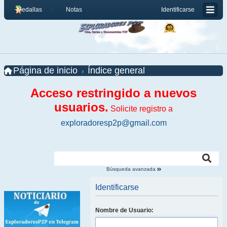
Medallas
Notas
Identificarse
Página de inicio
Índice general
Acceso restringido a nuevos
usuarios.
Solicite registro a
exploradoresp2p@gmail.com
Búsqueda avanzada
Identificarse
Nombre de Usuario: