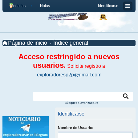
Medallas
Notas
Identificarse
Página de inicio
Índice general
Acceso restringido a nuevos
usuarios.
Solicite registro a
exploradoresp2p@gmail.com
Búsqueda avanzada
Identificarse
Nombre de Usuario: