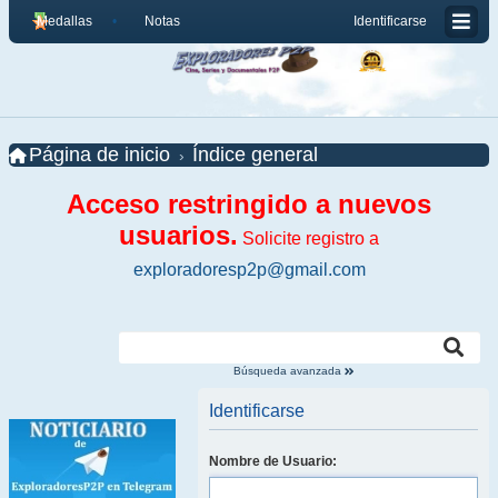
Medallas
Notas
Identificarse
Página de inicio
Índice general
Acceso restringido a nuevos
usuarios.
Solicite registro a
exploradoresp2p@gmail.com
Búsqueda avanzada
Identificarse
Nombre de Usuario: