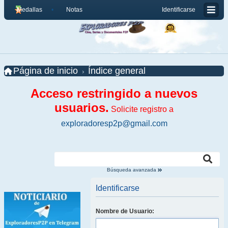
Medallas
Notas
Identificarse
Página de inicio
Índice general
Acceso restringido a nuevos
usuarios.
Solicite registro a
exploradoresp2p@gmail.com
Búsqueda avanzada
Identificarse
Nombre de Usuario: