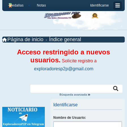
Medallas
Notas
Identificarse
Página de inicio
Índice general
Acceso restringido a nuevos
usuarios.
Solicite registro a
exploradoresp2p@gmail.com
Búsqueda avanzada
Identificarse
Nombre de Usuario: