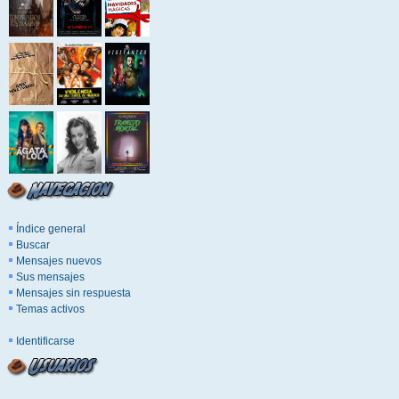
Índice general
Buscar
Mensajes nuevos
Sus mensajes
Mensajes sin respuesta
Temas activos
Identificarse