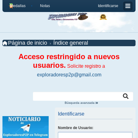
Medallas
Notas
Identificarse
Página de inicio
Índice general
Acceso restringido a nuevos
usuarios.
Solicite registro a
exploradoresp2p@gmail.com
Búsqueda avanzada
Identificarse
Nombre de Usuario: