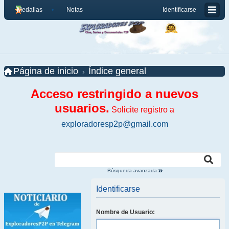
Medallas
Notas
Identificarse
Página de inicio
Índice general
Acceso restringido a nuevos
usuarios.
Solicite registro a
exploradoresp2p@gmail.com
Búsqueda avanzada
Identificarse
Nombre de Usuario: