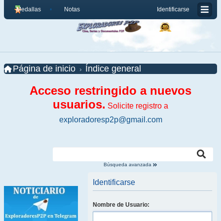
Medallas
Notas
Identificarse
Página de inicio
Índice general
Acceso restringido a nuevos
usuarios.
Solicite registro a
exploradoresp2p@gmail.com
Búsqueda avanzada
Identificarse
Nombre de Usuario: