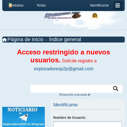
Medallas
Notas
Identificarse
Página de inicio
Índice general
Acceso restringido a nuevos
usuarios.
Solicite registro a
exploradoresp2p@gmail.com
Búsqueda avanzada
Identificarse
Nombre de Usuario: