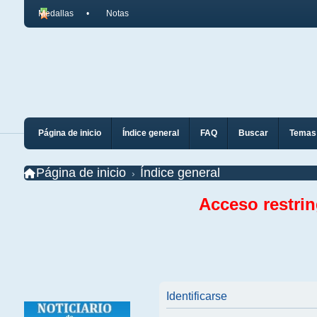
Medallas
Notas
Página de inicio
Índice general
FAQ
Buscar
Temas 
Página de inicio
Índice general
Acceso restri
Identificarse