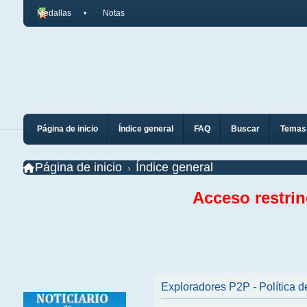
Medallas
Notas
Página de inicio
Índice general
FAQ
Buscar
Temas 
Página de inicio
Índice general
Acceso restri
Exploradores P2P - Política d