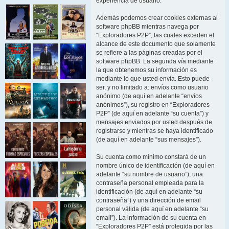
experiencia de usuario.
Además podemos crear cookies externas al
software phpBB mientras navega por
“Exploradores P2P”, las cuales exceden el
alcance de este documento que solamente
se refiere a las páginas creadas por el
software phpBB. La segunda vía mediante
la que obtenemos su información es
mediante lo que usted envía. Esto puede
ser, y no limitado a: envíos como usuario
anónimo (de aquí en adelante “envíos
anónimos”), su registro en “Exploradores
P2P” (de aquí en adelante “su cuenta”) y
mensajes enviados por usted después de
registrarse y mientras se haya identificado
(de aquí en adelante “sus mensajes”).
Su cuenta como mínimo constará de un
nombre único de identificación (de aquí en
adelante “su nombre de usuario”), una
contraseña personal empleada para la
identificación (de aquí en adelante “su
contraseña”) y una dirección de email
personal válida (de aquí en adelante “su
email”). La información de su cuenta en
“Exploradores P2P” está protegida por las