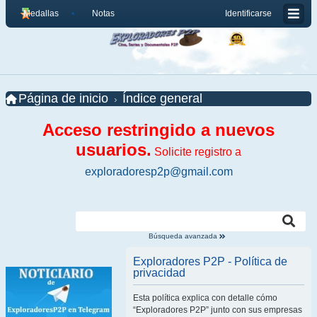
Medallas
Notas
Identificarse
Página de inicio
Índice general
Acceso restringido a nuevos
usuarios.
Solicite registro a
exploradoresp2p@gmail.com
Búsqueda avanzada
Exploradores P2P - Política de
privacidad
Esta política explica con detalle cómo
“Exploradores P2P” junto con sus empresas