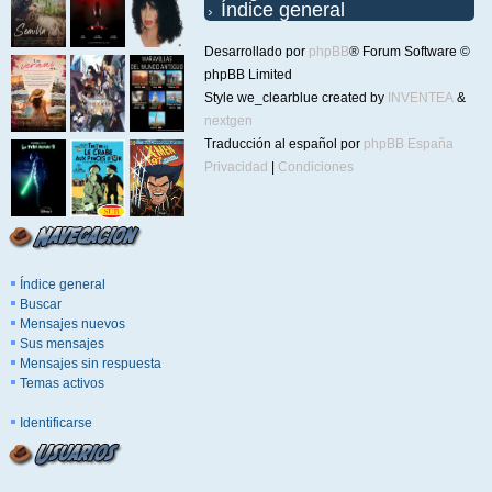
Índice general
Desarrollado por
phpBB
® Forum Software ©
phpBB Limited
Style we_clearblue created by
INVENTEA
&
nextgen
Traducción al español por
phpBB España
Privacidad
|
Condiciones
Índice general
Buscar
Mensajes nuevos
Sus mensajes
Mensajes sin respuesta
Temas activos
Identificarse