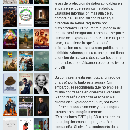
leyes de protección de datos aplicables en
el país en el que estamos instalados.
Cualquier información más allá de su
nombre de usuario, su contraseña y su
dirección de e-mail requerida por
“Exploradores P2P” durante el proceso de
registro será obligatoria u opcional, según el
criterio de “Exploradores P2P”. En cualquier
caso, usted tiene la opción de qué
información en su cuenta será públicamente
exhibida. Además, en su cuenta, usted tiene
la opción de activar o desactivar los emails
generados automáticamente por el software
phpBB.
Su contraseña está encriptada (cifrado de
una vía) por lo tanto está segura. Sin
embargo, se recomienda que no emplee la
misma contraseña en diferentes websites.
Su contraseña garantiza el acceso a su
cuenta en “Exploradores P2P”, por favor
guárdela cuidadosamente y bajo ninguna
circunstancia ningún miembro
“Exploradores P2P”, phpBB u otra tercera
parte, legítimamente le preguntará su
contraseña. Si olvidó la contraseña de su