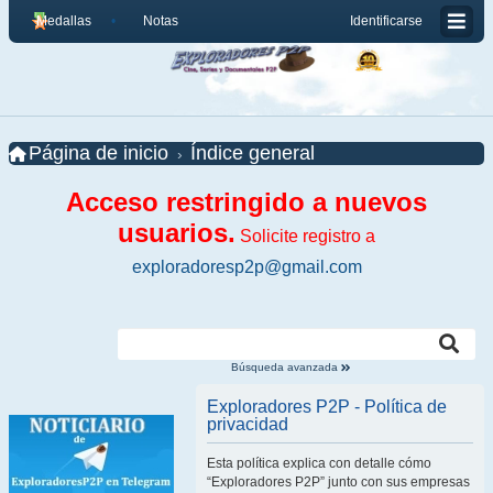
Medallas
Notas
Identificarse
Página de inicio
Índice general
Acceso restringido a nuevos
usuarios.
Solicite registro a
exploradoresp2p@gmail.com
Búsqueda avanzada
Exploradores P2P - Política de
privacidad
Esta política explica con detalle cómo
“Exploradores P2P” junto con sus empresas