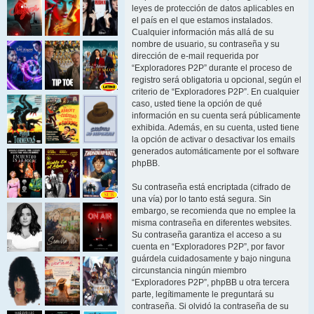
leyes de protección de datos aplicables en
el país en el que estamos instalados.
Cualquier información más allá de su
nombre de usuario, su contraseña y su
dirección de e-mail requerida por
“Exploradores P2P” durante el proceso de
registro será obligatoria u opcional, según el
criterio de “Exploradores P2P”. En cualquier
caso, usted tiene la opción de qué
información en su cuenta será públicamente
exhibida. Además, en su cuenta, usted tiene
la opción de activar o desactivar los emails
generados automáticamente por el software
phpBB.
Su contraseña está encriptada (cifrado de
una vía) por lo tanto está segura. Sin
embargo, se recomienda que no emplee la
misma contraseña en diferentes websites.
Su contraseña garantiza el acceso a su
cuenta en “Exploradores P2P”, por favor
guárdela cuidadosamente y bajo ninguna
circunstancia ningún miembro
“Exploradores P2P”, phpBB u otra tercera
parte, legítimamente le preguntará su
contraseña. Si olvidó la contraseña de su