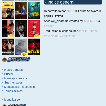
Índice general
Desarrollado por
phpBB
® Forum Software ©
phpBB Limited
Style we_clearblue created by
INVENTEA
&
nextgen
Traducción al español por
phpBB España
Privacidad
|
Condiciones
Índice general
Buscar
Mensajes nuevos
Sus mensajes
Mensajes sin respuesta
Temas activos
Identificarse