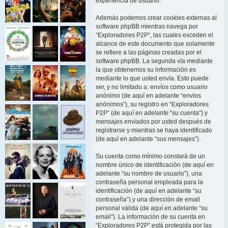
experiencia de usuario.
Además podemos crear cookies externas al
software phpBB mientras navega por
“Exploradores P2P”, las cuales exceden el
alcance de este documento que solamente
se refiere a las páginas creadas por el
software phpBB. La segunda vía mediante
la que obtenemos su información es
mediante lo que usted envía. Esto puede
ser, y no limitado a: envíos como usuario
anónimo (de aquí en adelante “envíos
anónimos”), su registro en “Exploradores
P2P” (de aquí en adelante “su cuenta”) y
mensajes enviados por usted después de
registrarse y mientras se haya identificado
(de aquí en adelante “sus mensajes”).
Su cuenta como mínimo constará de un
nombre único de identificación (de aquí en
adelante “su nombre de usuario”), una
contraseña personal empleada para la
identificación (de aquí en adelante “su
contraseña”) y una dirección de email
personal válida (de aquí en adelante “su
email”). La información de su cuenta en
“Exploradores P2P” está protegida por las