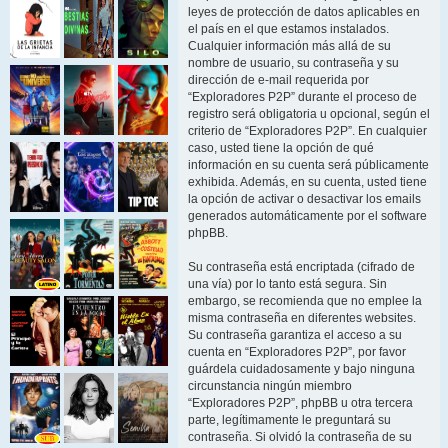
leyes de protección de datos aplicables en
el país en el que estamos instalados.
Cualquier información más allá de su
nombre de usuario, su contraseña y su
dirección de e-mail requerida por
“Exploradores P2P” durante el proceso de
registro será obligatoria u opcional, según el
criterio de “Exploradores P2P”. En cualquier
caso, usted tiene la opción de qué
información en su cuenta será públicamente
exhibida. Además, en su cuenta, usted tiene
la opción de activar o desactivar los emails
generados automáticamente por el software
phpBB.
Su contraseña está encriptada (cifrado de
una vía) por lo tanto está segura. Sin
embargo, se recomienda que no emplee la
misma contraseña en diferentes websites.
Su contraseña garantiza el acceso a su
cuenta en “Exploradores P2P”, por favor
guárdela cuidadosamente y bajo ninguna
circunstancia ningún miembro
“Exploradores P2P”, phpBB u otra tercera
parte, legítimamente le preguntará su
contraseña. Si olvidó la contraseña de su