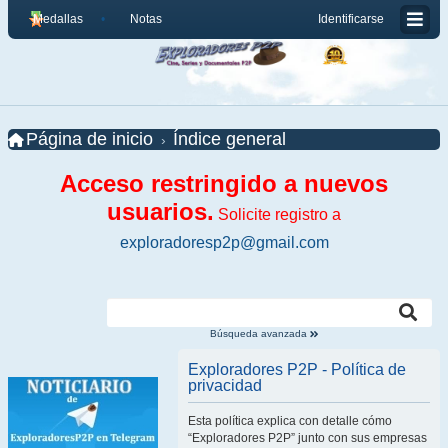
Medallas
Notas
Identificarse
Página de inicio
Índice general
Acceso restringido a nuevos
usuarios.
Solicite registro a
exploradoresp2p@gmail.com
Búsqueda avanzada
Exploradores P2P - Política de
privacidad
Esta política explica con detalle cómo
“Exploradores P2P” junto con sus empresas