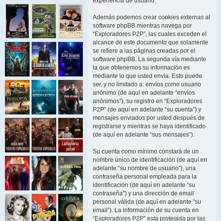
experiencia de usuario.
Además podemos crear cookies externas al
software phpBB mientras navega por
“Exploradores P2P”, las cuales exceden el
alcance de este documento que solamente
se refiere a las páginas creadas por el
software phpBB. La segunda vía mediante
la que obtenemos su información es
mediante lo que usted envía. Esto puede
ser, y no limitado a: envíos como usuario
anónimo (de aquí en adelante “envíos
anónimos”), su registro en “Exploradores
P2P” (de aquí en adelante “su cuenta”) y
mensajes enviados por usted después de
registrarse y mientras se haya identificado
(de aquí en adelante “sus mensajes”).
Su cuenta como mínimo constará de un
nombre único de identificación (de aquí en
adelante “su nombre de usuario”), una
contraseña personal empleada para la
identificación (de aquí en adelante “su
contraseña”) y una dirección de email
personal válida (de aquí en adelante “su
email”). La información de su cuenta en
“Exploradores P2P” está protegida por las