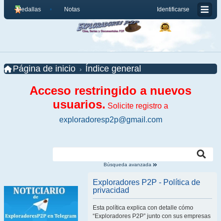
Medallas
Notas
Identificarse
Página de inicio
Índice general
Acceso restringido a nuevos
usuarios.
Solicite registro a
exploradoresp2p@gmail.com
Búsqueda avanzada
Exploradores P2P - Política de
privacidad
Esta política explica con detalle cómo
“Exploradores P2P” junto con sus empresas