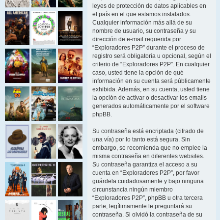
leyes de protección de datos aplicables en
el país en el que estamos instalados.
Cualquier información más allá de su
nombre de usuario, su contraseña y su
dirección de e-mail requerida por
“Exploradores P2P” durante el proceso de
registro será obligatoria u opcional, según el
criterio de “Exploradores P2P”. En cualquier
caso, usted tiene la opción de qué
información en su cuenta será públicamente
exhibida. Además, en su cuenta, usted tiene
la opción de activar o desactivar los emails
generados automáticamente por el software
phpBB.
Su contraseña está encriptada (cifrado de
una vía) por lo tanto está segura. Sin
embargo, se recomienda que no emplee la
misma contraseña en diferentes websites.
Su contraseña garantiza el acceso a su
cuenta en “Exploradores P2P”, por favor
guárdela cuidadosamente y bajo ninguna
circunstancia ningún miembro
“Exploradores P2P”, phpBB u otra tercera
parte, legítimamente le preguntará su
contraseña. Si olvidó la contraseña de su