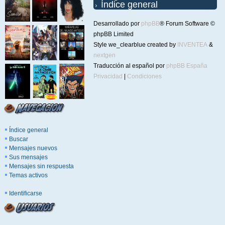
Índice general
Desarrollado por
phpBB
® Forum Software ©
phpBB Limited
Style we_clearblue created by
INVENTEA
&
nextgen
Traducción al español por
phpBB España
Privacidad
|
Condiciones
Índice general
Buscar
Mensajes nuevos
Sus mensajes
Mensajes sin respuesta
Temas activos
Identificarse