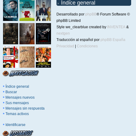
Índice general
Desarrollado por
phpBB
® Forum Software ©
phpBB Limited
Style we_clearblue created by
INVENTEA
&
nextgen
Traducción al español por
phpBB España
Privacidad
|
Condiciones
Índice general
Buscar
Mensajes nuevos
Sus mensajes
Mensajes sin respuesta
Temas activos
Identificarse