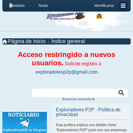
Medallas
Notas
Identificarse
Página de inicio
Índice general
Acceso restringido a nuevos
usuarios.
Solicite registro a
exploradoresp2p@gmail.com
Búsqueda avanzada
Exploradores P2P - Política de
privacidad
Esta política explica con detalle cómo
“Exploradores P2P” junto con sus empresas