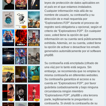
leyes de protección de datos aplicables en
el país en el que estamos instalados.
Cualquier información más allá de su
nombre de usuario, su contraseña y su
dirección de e-mail requerida por
“Exploradores P2P” durante el proceso de
registro será obligatoria u opcional, según el
criterio de “Exploradores P2P”. En cualquier
caso, usted tiene la opción de qué
información en su cuenta será públicamente
exhibida. Además, en su cuenta, usted tiene
la opción de activar o desactivar los emails
generados automáticamente por el software
phpBB.
Su contraseña está encriptada (cifrado de
una vía) por lo tanto está segura. Sin
embargo, se recomienda que no emplee la
misma contraseña en diferentes websites.
Su contraseña garantiza el acceso a su
cuenta en “Exploradores P2P”, por favor
guárdela cuidadosamente y bajo ninguna
circunstancia ningún miembro
“Exploradores P2P”, phpBB u otra tercera
parte, legítimamente le preguntará su
contraseña. Si olvidó la contraseña de su