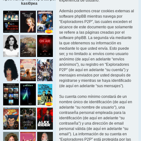
experiencia de usuario.
kasi0pea
Además podemos crear cookies externas al
software phpBB mientras navega por
“Exploradores P2P”, las cuales exceden el
alcance de este documento que solamente
se refiere a las páginas creadas por el
software phpBB. La segunda vía mediante
la que obtenemos su información es
mediante lo que usted envía. Esto puede
ser, y no limitado a: envíos como usuario
anónimo (de aquí en adelante “envíos
anónimos”), su registro en “Exploradores
P2P” (de aquí en adelante “su cuenta”) y
mensajes enviados por usted después de
registrarse y mientras se haya identificado
(de aquí en adelante “sus mensajes”).
Su cuenta como mínimo constará de un
nombre único de identificación (de aquí en
adelante “su nombre de usuario”), una
contraseña personal empleada para la
identificación (de aquí en adelante “su
contraseña”) y una dirección de email
personal válida (de aquí en adelante “su
email”). La información de su cuenta en
“Exploradores P2P” está protegida por las