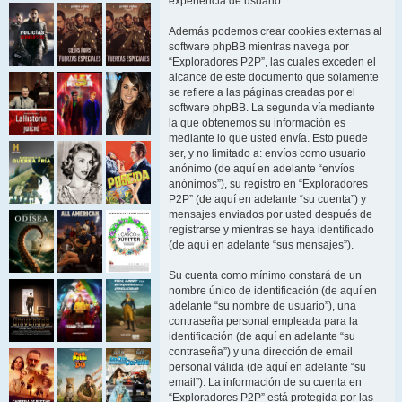
experiencia de usuario.
Además podemos crear cookies externas al
software phpBB mientras navega por
“Exploradores P2P”, las cuales exceden el
alcance de este documento que solamente
se refiere a las páginas creadas por el
software phpBB. La segunda vía mediante
la que obtenemos su información es
mediante lo que usted envía. Esto puede
ser, y no limitado a: envíos como usuario
anónimo (de aquí en adelante “envíos
anónimos”), su registro en “Exploradores
P2P” (de aquí en adelante “su cuenta”) y
mensajes enviados por usted después de
registrarse y mientras se haya identificado
(de aquí en adelante “sus mensajes”).
Su cuenta como mínimo constará de un
nombre único de identificación (de aquí en
adelante “su nombre de usuario”), una
contraseña personal empleada para la
identificación (de aquí en adelante “su
contraseña”) y una dirección de email
personal válida (de aquí en adelante “su
email”). La información de su cuenta en
“Exploradores P2P” está protegida por las