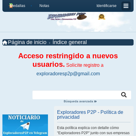
Medallas
Notas
Identificarse
Página de inicio
Índice general
Acceso restringido a nuevos
usuarios.
Solicite registro a
exploradoresp2p@gmail.com
Búsqueda avanzada
Exploradores P2P - Política de
privacidad
Esta política explica con detalle cómo
“Exploradores P2P” junto con sus empresas