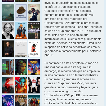
leyes de protección de datos aplicables en
el país en el que estamos instalados.
Cualquier información más allá de su
nombre de usuario, su contraseña y su
dirección de e-mail requerida por
“Exploradores P2P” durante el proceso de
registro será obligatoria u opcional, según el
criterio de “Exploradores P2P”. En cualquier
caso, usted tiene la opción de qué
información en su cuenta será públicamente
exhibida. Además, en su cuenta, usted tiene
la opción de activar o desactivar los emails
generados automáticamente por el software
phpBB.
Su contraseña está encriptada (cifrado de
una vía) por lo tanto está segura. Sin
embargo, se recomienda que no emplee la
misma contraseña en diferentes websites.
Su contraseña garantiza el acceso a su
cuenta en “Exploradores P2P”, por favor
guárdela cuidadosamente y bajo ninguna
circunstancia ningún miembro
“Exploradores P2P”, phpBB u otra tercera
parte, legítimamente le preguntará su
contraseña. Si olvidó la contraseña de su