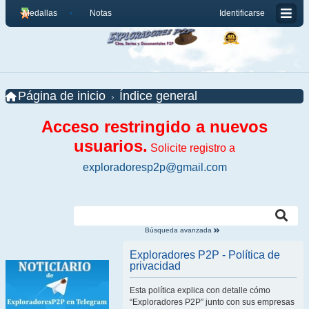
Medallas
Notas
Identificarse
Página de inicio
Índice general
Acceso restringido a nuevos
usuarios.
Solicite registro a
exploradoresp2p@gmail.com
Búsqueda avanzada
Exploradores P2P - Política de
privacidad
Esta política explica con detalle cómo
“Exploradores P2P” junto con sus empresas