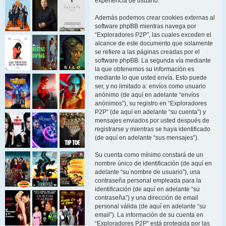
experiencia de usuario.
Además podemos crear cookies externas al
software phpBB mientras navega por
“Exploradores P2P”, las cuales exceden el
alcance de este documento que solamente
se refiere a las páginas creadas por el
software phpBB. La segunda vía mediante
la que obtenemos su información es
mediante lo que usted envía. Esto puede
ser, y no limitado a: envíos como usuario
anónimo (de aquí en adelante “envíos
anónimos”), su registro en “Exploradores
P2P” (de aquí en adelante “su cuenta”) y
mensajes enviados por usted después de
registrarse y mientras se haya identificado
(de aquí en adelante “sus mensajes”).
Su cuenta como mínimo constará de un
nombre único de identificación (de aquí en
adelante “su nombre de usuario”), una
contraseña personal empleada para la
identificación (de aquí en adelante “su
contraseña”) y una dirección de email
personal válida (de aquí en adelante “su
email”). La información de su cuenta en
“Exploradores P2P” está protegida por las