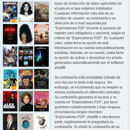
leyes de protección de datos aplicables en
el país en el que estamos instalados.
Cualquier información más allá de su
nombre de usuario, su contraseña y su
dirección de e-mail requerida por
“Exploradores P2P” durante el proceso de
registro será obligatoria u opcional, según el
criterio de “Exploradores P2P”. En cualquier
caso, usted tiene la opción de qué
información en su cuenta será públicamente
exhibida. Además, en su cuenta, usted tiene
la opción de activar o desactivar los emails
generados automáticamente por el software
phpBB.
Su contraseña está encriptada (cifrado de
una vía) por lo tanto está segura. Sin
embargo, se recomienda que no emplee la
misma contraseña en diferentes websites.
Su contraseña garantiza el acceso a su
cuenta en “Exploradores P2P”, por favor
guárdela cuidadosamente y bajo ninguna
circunstancia ningún miembro
“Exploradores P2P”, phpBB u otra tercera
parte, legítimamente le preguntará su
contraseña. Si olvidó la contraseña de su