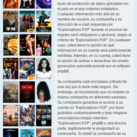
leyes de protección de datos aplicables en
el país en el que estamos instalados.
Cualquier información más allá de su
nombre de usuario, su contraseña y su
dirección de e-mail requerida por
“Exploradores P2P” durante el proceso de
registro será obligatoria u opcional, según el
criterio de “Exploradores P2P”. En cualquier
caso, usted tiene la opción de qué
información en su cuenta será públicamente
exhibida. Además, en su cuenta, usted tiene
la opción de activar o desactivar los emails
generados automáticamente por el software
phpBB.
Su contraseña está encriptada (cifrado de
una vía) por lo tanto está segura. Sin
embargo, se recomienda que no emplee la
misma contraseña en diferentes websites.
Su contraseña garantiza el acceso a su
cuenta en “Exploradores P2P”, por favor
guárdela cuidadosamente y bajo ninguna
circunstancia ningún miembro
“Exploradores P2P”, phpBB u otra tercera
parte, legítimamente le preguntará su
contraseña. Si olvidó la contraseña de su