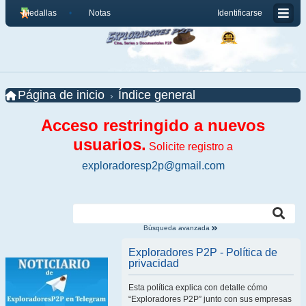
Medallas
Notas
Identificarse
Página de inicio
Índice general
Acceso restringido a nuevos
usuarios.
Solicite registro a
exploradoresp2p@gmail.com
Búsqueda avanzada
Exploradores P2P - Política de
privacidad
Esta política explica con detalle cómo
“Exploradores P2P” junto con sus empresas