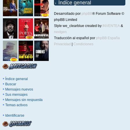
Índice general
Desarrollado por
phpBB
® Forum Software ©
phpBB Limited
Style we_clearblue created by
INVENTEA
&
nextgen
Traducción al español por
phpBB España
Privacidad
|
Condiciones
Índice general
Buscar
Mensajes nuevos
Sus mensajes
Mensajes sin respuesta
Temas activos
Identificarse