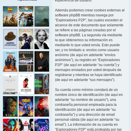
experiencia de usuario.
Además podemos crear cookies externas al
software phpBB mientras navega por
“Exploradores P2P”, las cuales exceden el
alcance de este documento que solamente
se refiere a las páginas creadas por el
software phpBB. La segunda vía mediante
la que obtenemos su información es
mediante lo que usted envía. Esto puede
ser, y no limitado a: envíos como usuario
anónimo (de aquí en adelante “envíos
anónimos”), su registro en “Exploradores
P2P” (de aquí en adelante “su cuenta”) y
mensajes enviados por usted después de
registrarse y mientras se haya identificado
(de aquí en adelante “sus mensajes”).
Su cuenta como mínimo constará de un
nombre único de identificación (de aquí en
adelante “su nombre de usuario”), una
contraseña personal empleada para la
identificación (de aquí en adelante “su
contraseña”) y una dirección de email
personal válida (de aquí en adelante “su
email”). La información de su cuenta en
“Exploradores P2P” está protegida por las