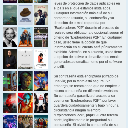
leyes de protección de datos aplicables en
el país en el que estamos instalados.
Cualquier información más allá de su
nombre de usuario, su contraseña y su
dirección de e-mail requerida por
“Exploradores P2P” durante el proceso de
registro será obligatoria u opcional, según el
criterio de “Exploradores P2P”. En cualquier
caso, usted tiene la opción de qué
información en su cuenta será públicamente
exhibida. Además, en su cuenta, usted tiene
la opción de activar o desactivar los emails
generados automáticamente por el software
phpBB.
Su contraseña está encriptada (cifrado de
una vía) por lo tanto está segura. Sin
embargo, se recomienda que no emplee la
misma contraseña en diferentes websites.
Su contraseña garantiza el acceso a su
cuenta en “Exploradores P2P”, por favor
guárdela cuidadosamente y bajo ninguna
circunstancia ningún miembro
“Exploradores P2P”, phpBB u otra tercera
parte, legítimamente le preguntará su
contraseña. Si olvidó la contraseña de su