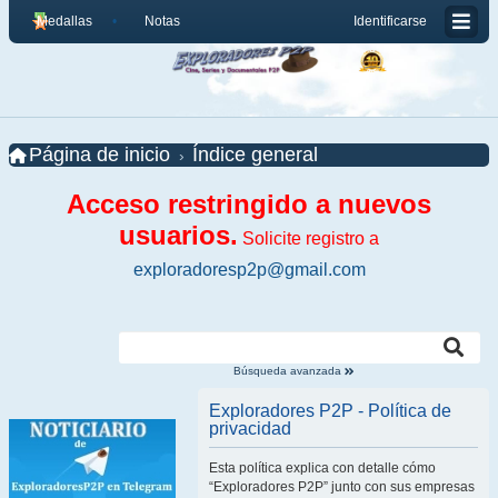
Medallas
Notas
Identificarse
Página de inicio
Índice general
Acceso restringido a nuevos
usuarios.
Solicite registro a
exploradoresp2p@gmail.com
Búsqueda avanzada
Exploradores P2P - Política de
privacidad
Esta política explica con detalle cómo
“Exploradores P2P” junto con sus empresas