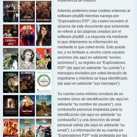
experiencia de usuario.
Además podemos crear cookies externas al
software phpBB mientras navega por
“Exploradores P2P”, las cuales exceden el
alcance de este documento que solamente
se refiere a las páginas creadas por el
software phpBB. La segunda vía mediante
la que obtenemos su información es
mediante lo que usted envía. Esto puede
ser, y no limitado a: envíos como usuario
anónimo (de aquí en adelante “envíos
anónimos”), su registro en “Exploradores
P2P” (de aquí en adelante “su cuenta”) y
mensajes enviados por usted después de
registrarse y mientras se haya identificado
(de aquí en adelante “sus mensajes”).
Su cuenta como mínimo constará de un
nombre único de identificación (de aquí en
adelante “su nombre de usuario”), una
contraseña personal empleada para la
identificación (de aquí en adelante “su
contraseña”) y una dirección de email
personal válida (de aquí en adelante “su
email”). La información de su cuenta en
“Exploradores P2P” está protegida por las